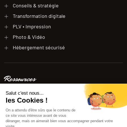
Conseils & stratégie
Transformation digitale
PLV • Impression
Photo & Vidéo
Hébergement sécurisé
Ressources
Étude de cas client
Conseils
FAQ
Blog