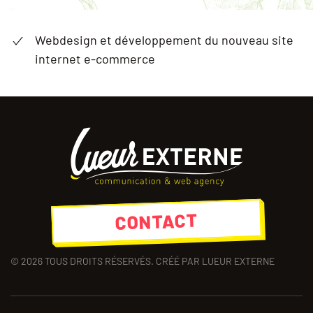
Webdesign et développement du nouveau site
internet e-commerce
CONTACT
©
2026
TOUS DROITS RÉSERVÉS. CRÉÉ PAR LUEUR EXTERNE