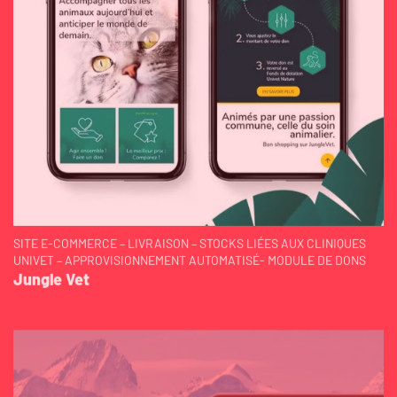
SITE E-COMMERCE – LIVRAISON – STOCKS LIÉES AUX CLINIQUES
UNIVET – APPROVISIONNEMENT AUTOMATISÉ- MODULE DE DONS
Jungle Vet