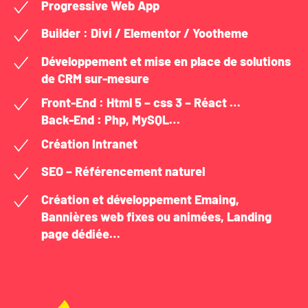
Progressive Web App
Builder : Divi / Elementor / Yootheme
Développement et mise en place de solutions
de CRM sur-mesure
Front-End : Html 5 – css 3 – Réact …
Back-End : Php, MySQL…
Création Intranet
SEO – Référencement naturel
Création et développement Emaing,
Bannières web fixes ou animées, Landing
page dédiée…