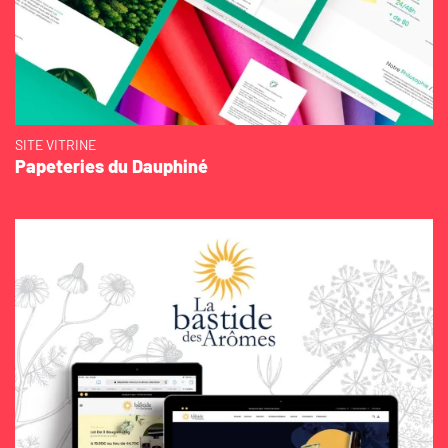
SITE VITRINE
Papeteries du Dauphiné