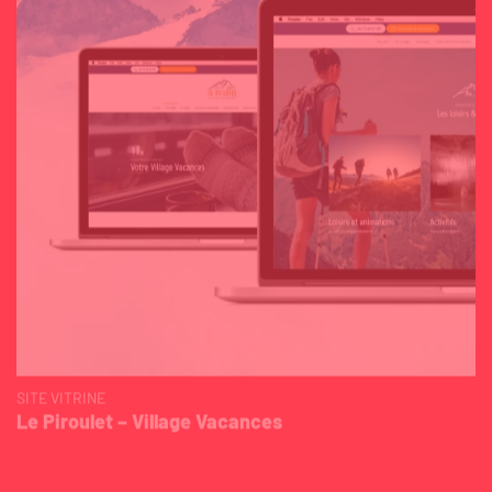
SITE VITRINE
Le Piroulet – Village Vacances