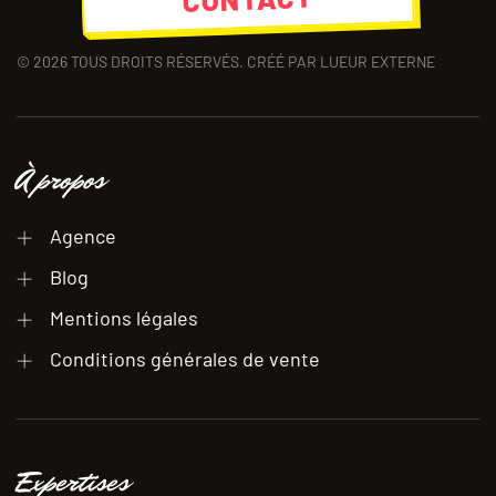
©
2026
TOUS DROITS RÉSERVÉS. CRÉÉ PAR LUEUR EXTERNE
À propos
Agence
Blog
Mentions légales
Conditions générales de vente
Expertises