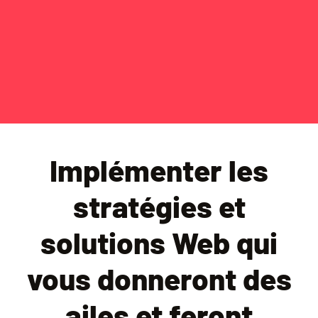
SITE VITRINE / BOOKING
Sud Est Nautic
Implémenter les
stratégies et
solutions Web qui
vous donneront des
ailes et feront