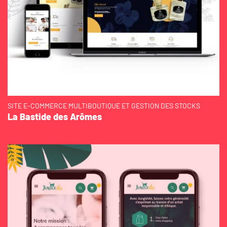
SITE E-COMMERCE MULTIBOUTIQUE ET GESTION DES STOCKS
La Bastide des Arômes