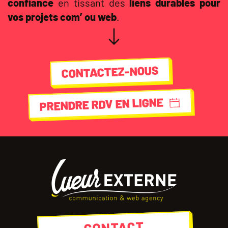
confiance
en tissant des
liens durables pour
vos projets com’ ou web
.
CONTACTEZ-NOUS
PRENDRE RDV EN LIGNE
CONTACT