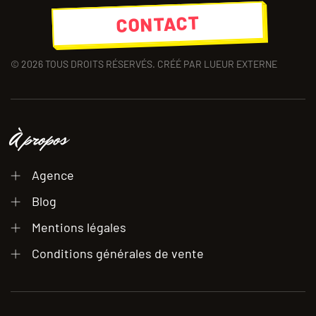
CONTACT
©
2026
TOUS DROITS RÉSERVÉS. CRÉÉ PAR LUEUR EXTERNE
À propos
Agence
Blog
Mentions légales
Conditions générales de vente