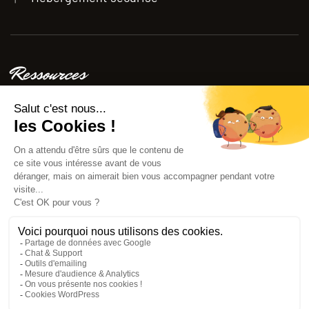
Ressources
Étude de cas client
Conseils
FAQ
Blog
Nous suivre