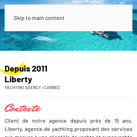
Skip to main content
Depuis 2011
Liberty
YACHTING AGENCY • CANNES
Contexte
Client de notre agence depuis près de 15 ans,
Liberty, agence de yachting proposant des services
sur-mesure à une clientèle de yachts et superyachts