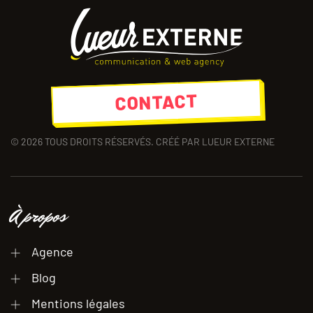
CONTACT
©
2026
TOUS DROITS RÉSERVÉS. CRÉÉ PAR LUEUR EXTERNE
À propos
Agence
Blog
Mentions légales