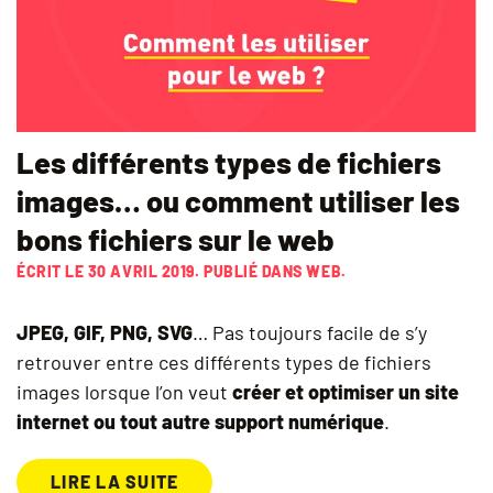
Les différents types de fichiers
images… ou comment utiliser les
bons fichiers sur le web
ÉCRIT LE
30 AVRIL 2019
. PUBLIÉ DANS
WEB
.
JPEG, GIF, PNG, SVG
… Pas toujours facile de s’y
retrouver entre ces différents types de fichiers
images lorsque l’on veut
créer et optimiser un site
internet ou tout autre support numérique
.
LIRE LA SUITE