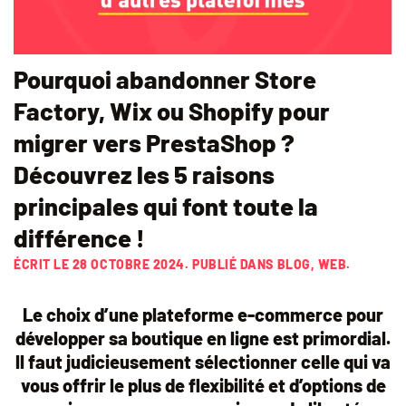
Pourquoi abandonner Store
Factory, Wix ou Shopify pour
migrer vers PrestaShop ?
Découvrez les 5 raisons
principales qui font toute la
différence !
ÉCRIT LE
28 OCTOBRE 2024
. PUBLIÉ DANS
BLOG
,
WEB
.
Le choix d’une plateforme e-commerce pour
développer sa boutique en ligne est primordial.
ll faut judicieusement sélectionner celle qui va
vous offrir le plus de flexibilité et d’options de