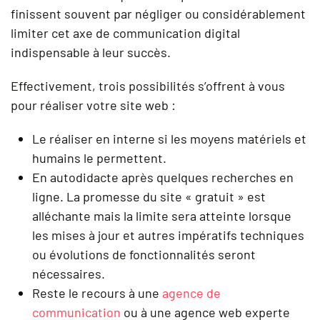
finissent souvent par négliger ou considérablement
limiter cet axe de communication digital
indispensable à leur succès.
Effectivement, trois possibilités s’offrent à vous
pour réaliser votre site web :
Le réaliser en interne si les moyens matériels et
humains le permettent.
En autodidacte après quelques recherches en
ligne. La promesse du site « gratuit » est
alléchante mais la limite sera atteinte lorsque
les mises à jour et autres impératifs techniques
ou évolutions de fonctionnalités seront
nécessaires.
Reste le recours à une
agence de
communication
ou à une agence web experte