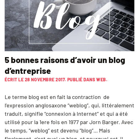
5 bonnes raisons d’avoir un blog
d’entreprise
ÉCRIT LE
28 NOVEMBRE 2017
. PUBLIÉ DANS
WEB
.
Le terme blog est en fait la contraction de
l’expression anglosaxone “weblog”, qui, littéralement
traduit, signifie “connexion à Internet” et qui a été
utilisé pour la 1ere fois en 1977 par Jorn Barger. Avec
le temps, “weblog” est devenu “blog”… Mais
finalement, c’est quoi un blog, et pourquoi est-il