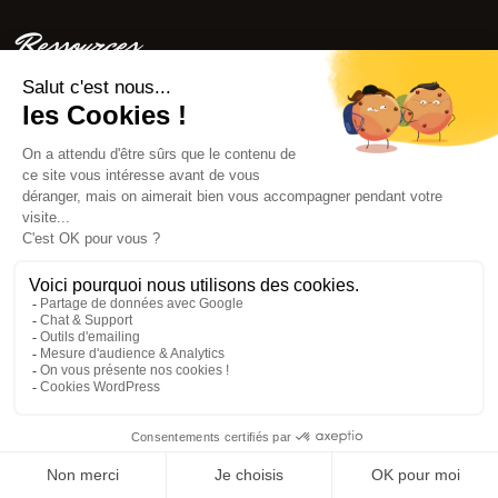
Ressources
Étude de cas client
Conseils
FAQ
Blog
Nous suivre