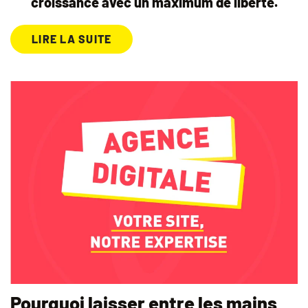
croissance avec un maximum de liberté.
LIRE LA SUITE
Pourquoi laisser entre les mains