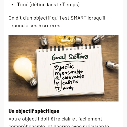
T
imé (défini dans le
T
emps)
On dit d’un objectif qu’il est SMART lorsqu’il
répond à ces 5 critères.
Un objectif spécifique
Votre objectif doit être clair et facilement
compréhensible, et décrire avec précision le