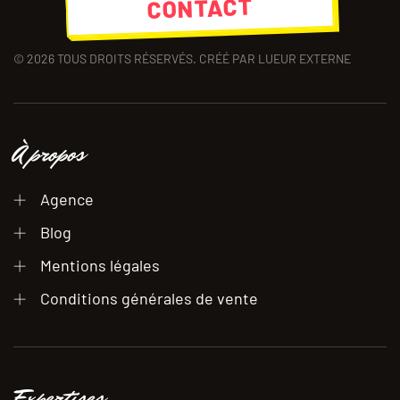
CONTACT
©
2026
TOUS DROITS RÉSERVÉS. CRÉÉ PAR LUEUR EXTERNE
À propos
Agence
Blog
Mentions légales
Conditions générales de vente
Expertises