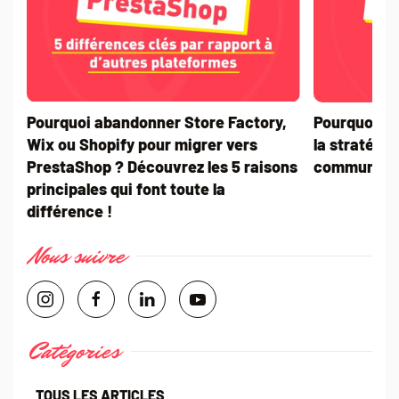
Pourquoi abandonner Store Factory,
Pourquoi int
Wix ou Shopify pour migrer vers
la stratégi
PrestaShop ? Découvrez les 5 raisons
communicati
principales qui font toute la
différence !
Nous suivre
Catégories
TOUS LES ARTICLES