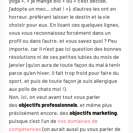
yoga », « je mange bio » ou « c’est décidé,
j’adopte un mec… chat ! »), d’autres les ont en
horreur, préférant laisser le destin et la vie
choisir pour eux. En lisant ces quelques lignes,
vous vous reconnaissez forcément dans un
profil ou dans l’autre, et vous savez quoi ? Peu
importe, car il n’est pas ici question des bonnes
résolutions ni de ces petites lubies du mois de
janvier (qu’on aura de toute façon du mal à tenir
parce qu’en hiver, il fait trop froid pour faire du
sport, et puis de toute façon je suis allergique
aux poils de chats moi !).
Non, ici, on veut avant tout vous parler
des
objectifs professionnels
, et même plus
précisément encore, des
objectifs marketing
,
puisque c’est l’un de
nos domaines de
compétences
(on aurait aussi pu vous parler de